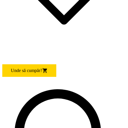
Unde să cumpăr?