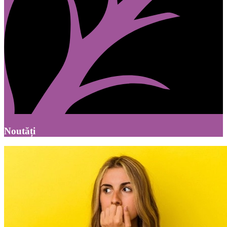
Noutăți