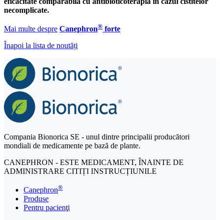
eficacitate comparabilă cu antibioticoterapia în cazul cistitelor
necomplicate.
®
Mai multe despre
Canephron
forte
Înapoi la lista de noutăți
Compania Bionorica SE - unul dintre principalii producători
mondiali de medicamente pe bază de plante.
CANEPHRON - ESTE MEDICAMENT, ÎNAINTE DE
ADMINISTRARE CITIȚI INSTRUCȚIUNILE
®
Canephron
Produse
Pentru pacienţi