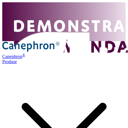
®
Canephron
Produse