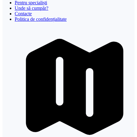
Pentru specialiști
Unde să cumpăr?
Contacte
Politica de confidențialitate