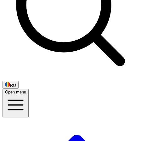
RO
Open menu