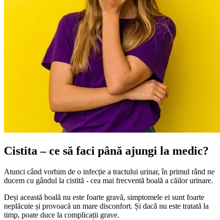
Cistita – ce să faci până ajungi la medic?
Atunci când vorbim de o infecție a tractului urinar, în primul rând ne
ducem cu gândul la cistită - cea mai frecventă boală a căilor urinare.
Deși această boală nu este foarte gravă, simptomele ei sunt foarte
neplăcute și provoacă un mare disconfort. Și dacă nu este tratată la
timp, poate duce la complicații grave.