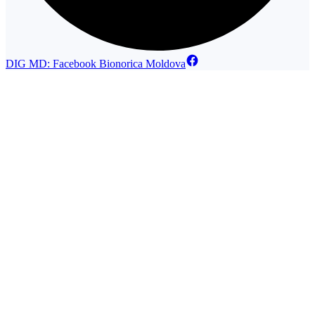
DIG MD: Facebook Bionorica Moldova